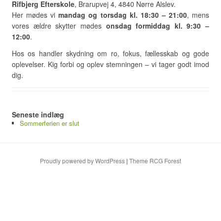
Rifbjerg Efterskole
, Brarupvej 4, 4840 Nørre Alslev.
Her mødes vi
mandag og torsdag kl. 18:30 – 21:00
, mens
vores ældre skytter mødes
onsdag formiddag kl. 9:30 –
12:00
.
Hos os handler skydning om ro, fokus, fællesskab og gode
oplevelser. Kig forbi og oplev stemningen – vi tager godt imod
dig.
Seneste indlæg
Sommerferien er slut
Proudly powered by WordPress
|
Theme RCG Forest